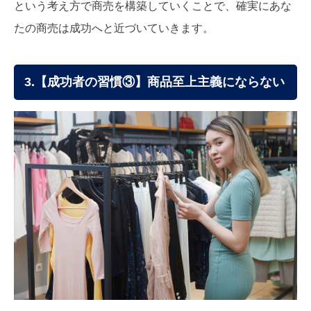
という考え方で商売を構築していくことで、確実にあな
たの商売は成功へと近づいていきます。
3.【成功者の習慣③】商品至上主義にならない