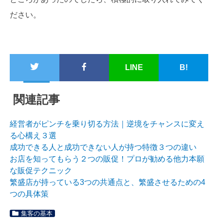
ださい。
LINE
B!
関連記事
経営者がピンチを乗り切る方法｜逆境をチャンスに変え
る心構え３選
成功できる人と成功できない人が持つ特徴３つの違い
お店を知ってもらう２つの販促！プロが勧める他力本願
な販促テクニック
繁盛店が持っている3つの共通点と、繁盛させるための4
つの具体策
集客の基本