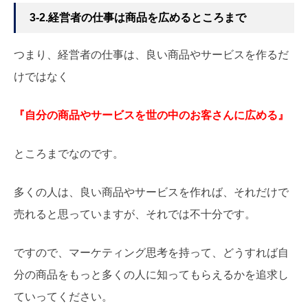
3-2.経営者の仕事は商品を広めるところまで
つまり、経営者の仕事は、良い商品やサービスを作るだ
けではなく
『自分の商品やサービスを世の中のお客さんに広める』
ところまでなのです。
多くの人は、良い商品やサービスを作れば、それだけで
売れると思っていますが、それでは不十分です。
ですので、マーケティング思考を持って、どうすれば自
分の商品をもっと多くの人に知ってもらえるかを追求し
ていってください。