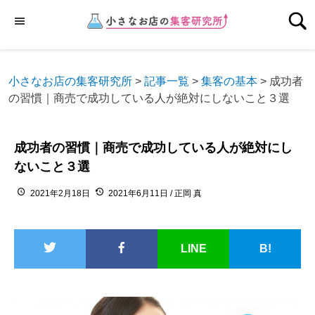
小さなお店の集客研究所
>
記事一覧
>
集客の基本
>
成功者
の習慣｜商売で成功している人が絶対にしないこと３選
成功者の習慣｜商売で成功している人が絶対にし
ないこと３選
2021年2月18日
2021年6月11日
/
正岡 真
LINE
B!